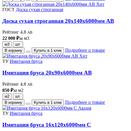
Хит
ГОСТ
Доска сухая строганная
Доска сухая строганная 20х140х6000мм AB
Рейтинг 4.8
AB
22 000 ₽
за м3
м3
шт.
Подробнее о товаре
В корзину
Купить в 1 клик
Хит
ТУ
Имитация бруса
Имитация бруса 20х90х6000мм AB
Рейтинг 4.8
AB
850 ₽
за м2
м2
шт.
Подробнее о товаре
В корзину
Купить в 1 клик
Акция
ТУ
Имитация бруса
Имитация бруса 16х120х6000мм C